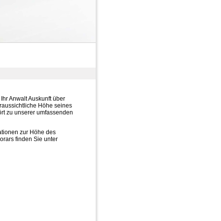
 Ihr Anwalt Auskunft über
oraussichtliche Höhe seines
ört zu unserer umfassenden
mationen zur Höhe des
rars finden Sie unter