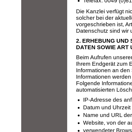
Telefax: 0049 (0)6
Die Kanzlei verfügt n
solcher bei der aktuel
vorgeschrieben ist, A
Datenschutz sind wir u
2. ERHEBUNG UND
DATEN SOWIE ART
Beim Aufrufen unsere
Ihrem Endgerät zum 
Informationen an den
Informationen werden t
Folgende Informatione
automatisierten Lösch
IP-Adresse des an
Datum und Uhrzeit 
Name und URL der 
Website, von der au
verwendeter Browse