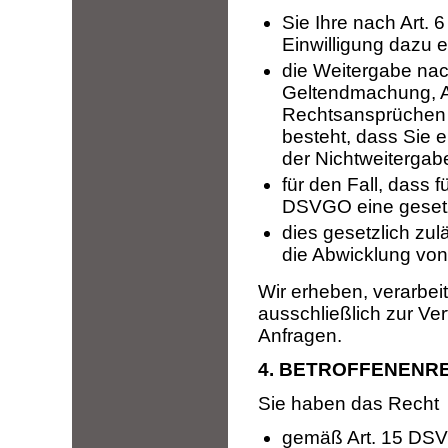
Sie Ihre nach Art. 
Einwilligung dazu e
die Weitergabe nach
Geltendmachung, A
Rechtsansprüchen e
besteht, dass Sie 
der Nichtweitergab
für den Fall, dass f
DSVGO eine gesetzl
dies gesetzlich zul
die Abwicklung von 
Wir erheben, verarbe
ausschließlich zur Ve
Anfragen.
4. BETROFFENENR
Sie haben das Recht
gemäß Art. 15 DSVG