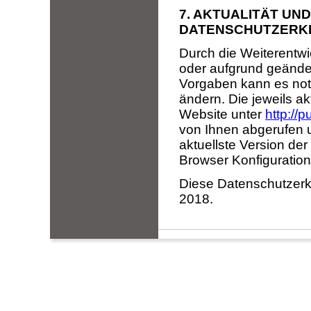
7. AKTUALITÄT UN
DATENSCHUTZERK
Durch die Weiterentw
oder aufgrund geänder
Vorgaben kann es not
ändern. Die jeweils ak
Website unter
http://
von Ihnen abgerufen u
aktuellste Version de
Browser Konfiguration
Diese Datenschutzerkl
2018.