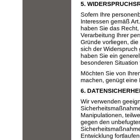
5. WIDERSPRUCHS
Sofern Ihre personen
Interessen gemäß Art. 
haben Sie das Recht
Verarbeitung Ihrer p
Gründe vorliegen, die
sich der Widerspruch g
haben Sie ein genere
besonderen Situation 
Möchten Sie von Ihre
machen, genügt eine 
6. DATENSICHERHE
Wir verwenden geeign
Sicherheitsmaßnahmen
Manipulationen, teilwe
gegen den unbefugten 
Sicherheitsmaßnahme
Entwicklung fortlaufe