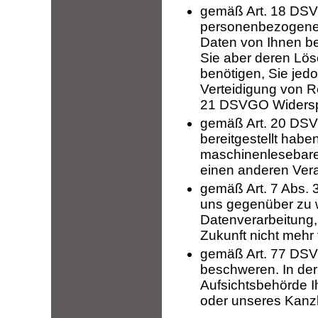
gemäß Art. 18 DSV
personenbezogenen 
Daten von Ihnen bes
Sie aber deren Lös
benötigen, Sie je
Verteidigung von R
21 DSVGO Widerspr
gemäß Art. 20 DSV
bereitgestellt habe
maschinenlesebaren
einen anderen Vera
gemäß Art. 7 Abs. 3
uns gegenüber zu wi
Datenverarbeitung, 
Zukunft nicht mehr 
gemäß Art. 77 DSVG
beschweren. In der
Aufsichtsbehörde Ih
oder unseres Kanzl