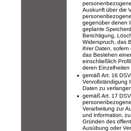
personenbezogenen
Auskunft über die 
personenbezogenen
gegenüber denen Ih
geplante Speicherd
Berichtigung, Lösc
Widerspruch, das B
ihrer Daten, sofern
das Bestehen einer
einschließlich Prof
deren Einzelheiten
gemäß Art. 16 DSVG
Vervollständigung 
Daten zu verlangen
gemäß Art. 17 DSV
personenbezogenen
Verarbeitung zur 
und Information, zu
Gründen des öffent
Ausübung oder Vert