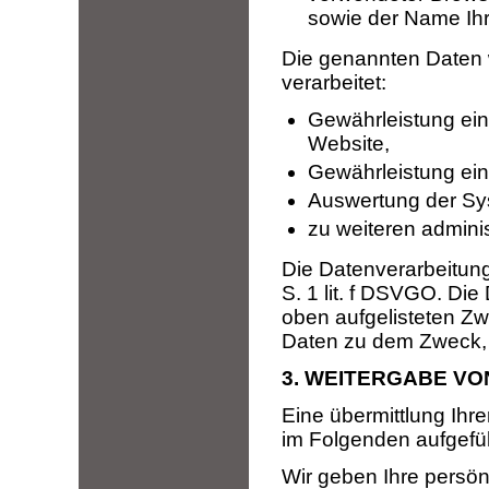
sowie der Name Ihr
Die genannten Daten
verarbeitet:
Gewährleistung ei
Website,
Gewährleistung ein
Auswertung der Syst
zu weiteren admini
Die Datenverarbeitung
S. 1 lit. f DSVGO. Di
oben aufgelisteten Zw
Daten zu dem Zweck, 
3. WEITERGABE VO
Eine übermittlung Ihr
im Folgenden aufgefüh
Wir geben Ihre persön