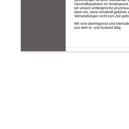
Beziehungen unserer Mandanten z
Geschäftspartnern im Vordergrund
wir unsere umfangreiche prozessua
dann ein, wenn ernsthaft geführte 
Verhandlungen nicht zum Ziel gefü
Wir sind überregional und internat
aus dem In- und Ausland tätig.